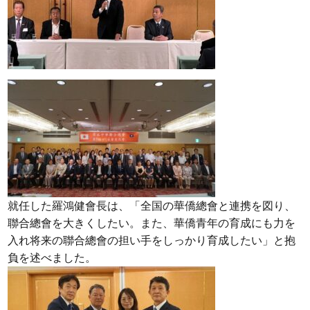
就任した羅鴻健會長は、「全国の華僑總會と連携を図り、
聯合總會を大きくしたい。また、華僑青年の育成にも力を
入れ将来の聯合總會の担い手をしっかり育成したい」と抱
負を述べました。