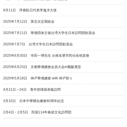
9月11日 拜會駐日代表李逸洋大使
2025年7月12日 第五次定期総会
2025年7月11日 華僑団体主催台湾大学生日本訪問団歓迎会
2025年7月7日 台湾大学生日本訪問団歓迎会
2025年6月30日 寺田一博先生 台南名譽市民任命祝賀會
2025年6月23日 京都華僑總會会員大会in魏飯夷堂
2025年5月18日 神戸華僑總會 with 神戸祭り
4月21日～24日 青年部帰国表敬訪問
3月10日 日本中華聯合總會80周年紀念
2月4日・2月5日 民国114年春節文化訪問団