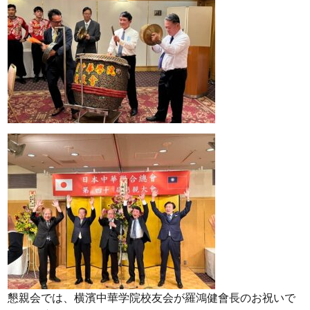
懇親会では、横濱中華学院校友会が羅鴻健會長のお祝いで