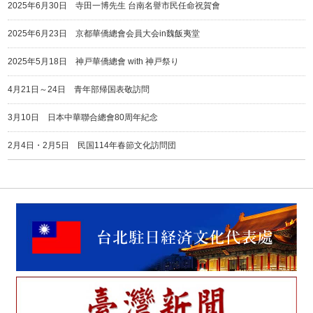
2025年6月30日 寺田一博先生 台南名譽市民任命祝賀會
2025年6月23日 京都華僑總會会員大会in魏飯夷堂
2025年5月18日 神戸華僑總會 with 神戸祭り
4月21日～24日 青年部帰国表敬訪問
3月10日 日本中華聯合總會80周年紀念
2月4日・2月5日 民国114年春節文化訪問団