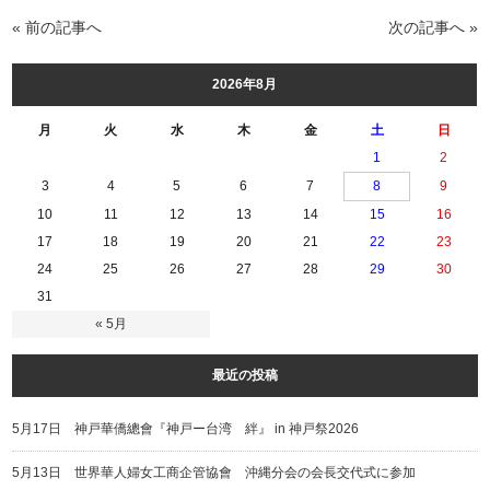
« 前の記事へ
次の記事へ »
2026年8月
月
火
水
木
金
土
日
1
2
3
4
5
6
7
8
9
10
11
12
13
14
15
16
17
18
19
20
21
22
23
24
25
26
27
28
29
30
31
« 5月
最近の投稿
5月17日 神戸華僑總會『神戸ー台湾 絆』 in 神戸祭2026
5月13日 世界華人婦女工商企管協會 沖縄分会の会長交代式に参加