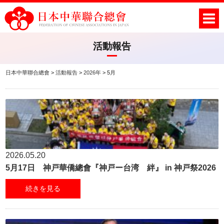
活動報告
日本中華聯合總會
>
活動報告
>
2026年
>
5月
2026.05.20
5月17日 神戸華僑總會『神戸ー台湾 絆』 in 神戸祭2026
続きを見る