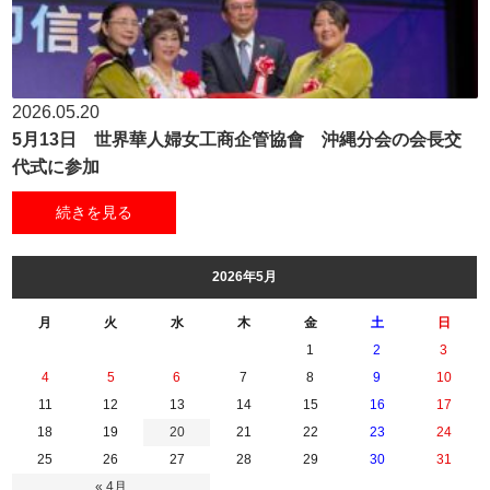
2026.05.20
5月13日 世界華人婦女工商企管協會 沖縄分会の会長交
代式に参加
続きを見る
2026年5月
月
火
水
木
金
土
日
1
2
3
4
5
6
7
8
9
10
11
12
13
14
15
16
17
18
19
20
21
22
23
24
25
26
27
28
29
30
31
« 4月