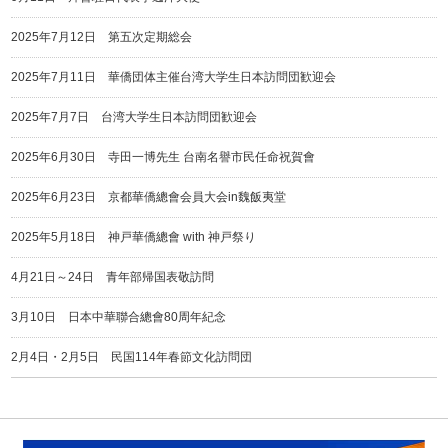
2025年7月12日 第五次定期総会
2025年7月11日 華僑団体主催台湾大学生日本訪問団歓迎会
2025年7月7日 台湾大学生日本訪問団歓迎会
2025年6月30日 寺田一博先生 台南名譽市民任命祝賀會
2025年6月23日 京都華僑總會会員大会in魏飯夷堂
2025年5月18日 神戸華僑總會 with 神戸祭り
4月21日～24日 青年部帰国表敬訪問
3月10日 日本中華聯合總會80周年紀念
2月4日・2月5日 民国114年春節文化訪問団