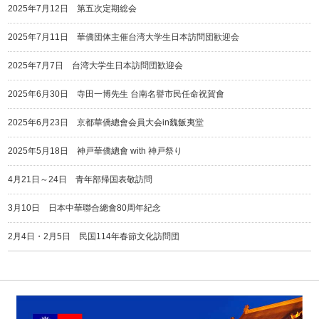
2025年7月12日 第五次定期総会
2025年7月11日 華僑団体主催台湾大学生日本訪問団歓迎会
2025年7月7日 台湾大学生日本訪問団歓迎会
2025年6月30日 寺田一博先生 台南名譽市民任命祝賀會
2025年6月23日 京都華僑總會会員大会in魏飯夷堂
2025年5月18日 神戸華僑總會 with 神戸祭り
4月21日～24日 青年部帰国表敬訪問
3月10日 日本中華聯合總會80周年紀念
2月4日・2月5日 民国114年春節文化訪問団