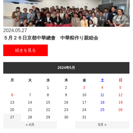
2024.05.27
５月２６日京都中華總會 中華粽作り親睦会
続きを見る
2024年5月
月
火
水
木
金
土
日
1
2
3
4
5
6
7
8
9
10
11
12
13
14
15
16
17
18
19
20
21
22
23
24
25
26
27
28
29
30
31
« 4月
9月 »