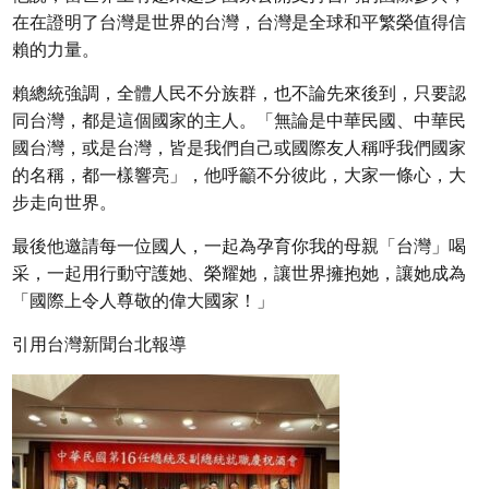
在在證明了台灣是世界的台灣，台灣是全球和平繁榮值得信
賴的力量。
賴總統強調，全體人民不分族群，也不論先來後到，只要認
同台灣，都是這個國家的主人。「無論是中華民國、中華民
國台灣，或是台灣，皆是我們自己或國際友人稱呼我們國家
的名稱，都一樣響亮」，他呼籲不分彼此，大家一條心，大
步走向世界。
最後他邀請每一位國人，一起為孕育你我的母親「台灣」喝
采，一起用行動守護她、榮耀她，讓世界擁抱她，讓她成為
「國際上令人尊敬的偉大國家！」
引用台灣新聞台北報導