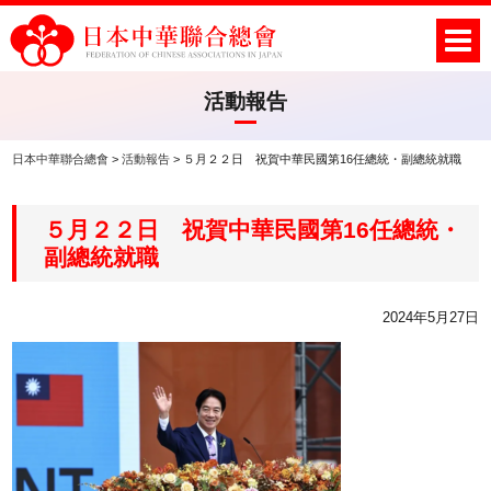
活動報告
日本中華聯合總會
>
活動報告
>
５月２２日 祝賀中華民國第16任總統・副總統就職
５月２２日 祝賀中華民國第16任總統・
副總統就職
2024年5月27日