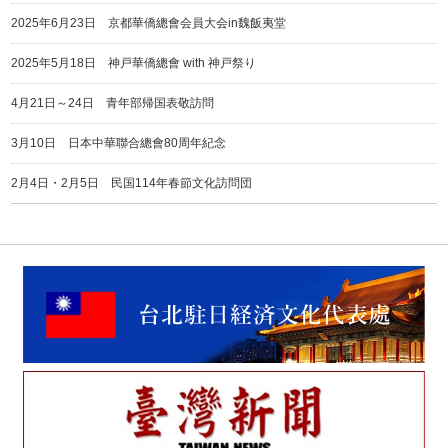
2025年6月23日 京都華僑總會会員大会in魏飯夷堂
2025年5月18日 神戸華僑總會 with 神戸祭り
4月21日～24日 青年部帰国表敬訪問
3月10日 日本中華聯合總會80周年紀念
2月4日・2月5日 民国114年春節文化訪問団