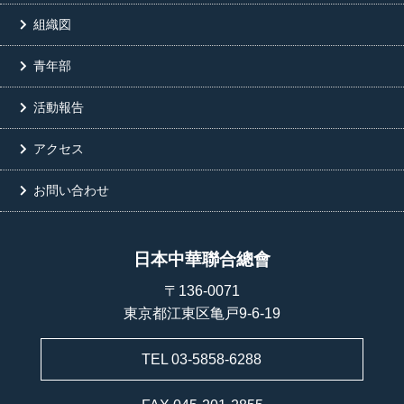
組織図
青年部
活動報告
アクセス
お問い合わせ
日本中華聯合總會
〒136-0071
東京都江東区亀戸9-6-19
TEL 03-5858-6288