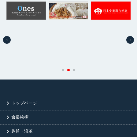
トップページ
會長挨拶
趣旨・沿革