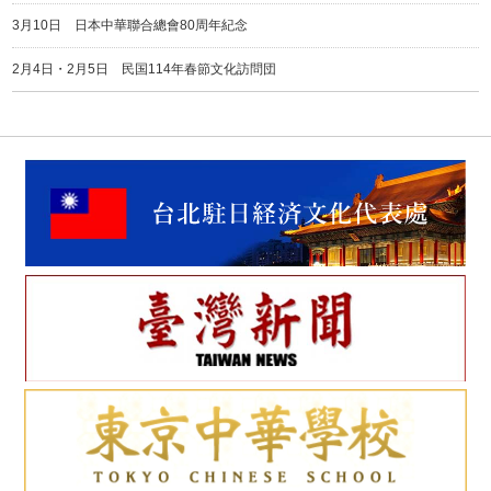
3月10日 日本中華聯合總會80周年紀念
2月4日・2月5日 民国114年春節文化訪問団