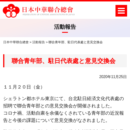
活動報告
日本中華聯合總會
>
活動報告
>
聯合青年部、駐日代表處と意見交換会
聯合青年部、駐日代表處と意見交換会
2020年11月25日
１１月２０日（金）
シェラトン都ホテル東京にて、台北駐日経済文化代表處の
招聘で聯合青年部との意見交換会が開催されました。
コロナ禍、活動自粛を余儀なくされている青年部の近況報
告と今後の課題について意見交換がなされました。