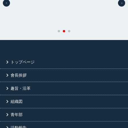
トップページ
會長挨拶
趣旨・沿革
組織図
青年部
活動報告