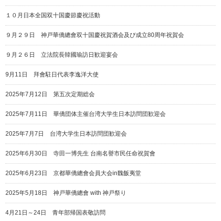
１０月日本全国双十国慶節慶祝活動
９月２９日 神戸華僑總會双十国慶祝賀酒会及び成立80周年祝賀会
９月２６日 立法院長韓國瑜訪日歓迎宴会
9月11日 拜會駐日代表李逸洋大使
2025年7月12日 第五次定期総会
2025年7月11日 華僑団体主催台湾大学生日本訪問団歓迎会
2025年7月7日 台湾大学生日本訪問団歓迎会
2025年6月30日 寺田一博先生 台南名譽市民任命祝賀會
2025年6月23日 京都華僑總會会員大会in魏飯夷堂
2025年5月18日 神戸華僑總會 with 神戸祭り
4月21日～24日 青年部帰国表敬訪問