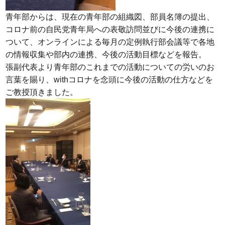
青年部からは、現在の青年部の組織図、部員名簿の提出、
コロナ前の自民党青年局への表敬訪問並びに今後の連携に
ついて、オンラインによる毎月の定例執行部会議等で各地
の情報収集や部内の連携、今後の活動目標などを報告。
張副代表より青年部のこれまでの活動についての労いのお
言葉を賜り、withコロナを念頭に今後の活動の仕方などを
ご教授頂きました。