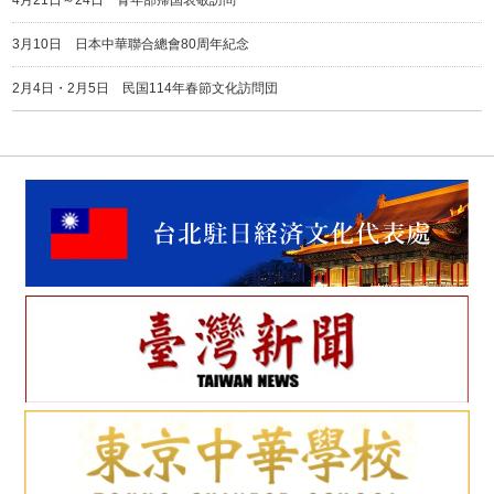
4月21日～24日 青年部帰国表敬訪問
3月10日 日本中華聯合總會80周年紀念
2月4日・2月5日 民国114年春節文化訪問団