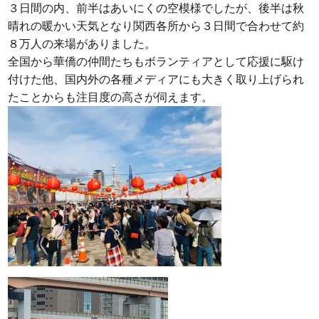
３日間の内、前半はあいにくの空模様でしたが、後半は秋
晴れの暖かい天気となり関西各所から３日間で合わせて約
８万人の来場がありました。
全国から華僑の仲間たちもボランティアとして応援に駆け
付けた他、国内外の各種メディアにも大きく取り上げられ
たことからも注目度の高さが伺えます。