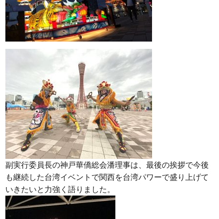
副実行委員長の神戸華僑総会潘理事は、最後の挨拶で今後
も継続した台湾イベントで関西を台湾パワーで盛り上げて
いきたいと力強く語りました。