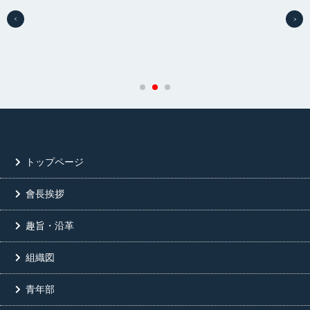
トップページ
會長挨拶
趣旨・沿革
組織図
青年部