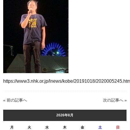
https://www3.nhk.or.jp/lnews/kobe/20191018/2020005245.htm
« 前の記事へ
次の記事へ »
2026年8月
月
火
水
木
金
土
日