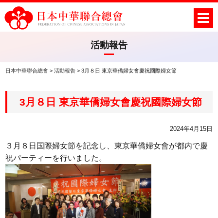
活動報告
日本中華聯合總會
>
活動報告
>
3月８日 東京華僑婦女會慶祝國際婦女節
3月８日 東京華僑婦女會慶祝國際婦女節
2024年4月15日
３月８日国際婦女節を記念し、東京華僑婦女會が都内で慶
祝パーティーを行いました。