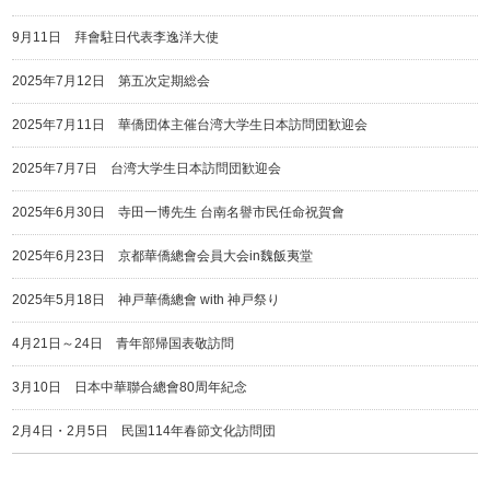
9月11日 拜會駐日代表李逸洋大使
2025年7月12日 第五次定期総会
2025年7月11日 華僑団体主催台湾大学生日本訪問団歓迎会
2025年7月7日 台湾大学生日本訪問団歓迎会
2025年6月30日 寺田一博先生 台南名譽市民任命祝賀會
2025年6月23日 京都華僑總會会員大会in魏飯夷堂
2025年5月18日 神戸華僑總會 with 神戸祭り
4月21日～24日 青年部帰国表敬訪問
3月10日 日本中華聯合總會80周年紀念
2月4日・2月5日 民国114年春節文化訪問団