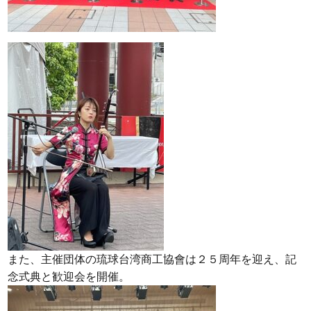
また、主催団体の琉球台湾商工協會は２５周年を迎え、記
念式典と歓迎会を開催。