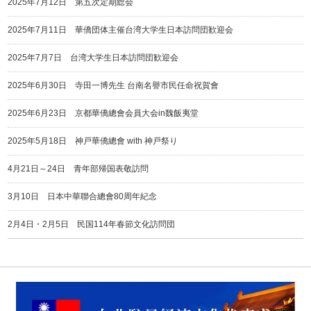
2025年7月12日 第五次定期総会
2025年7月11日 華僑団体主催台湾大学生日本訪問団歓迎会
2025年7月7日 台湾大学生日本訪問団歓迎会
2025年6月30日 寺田一博先生 台南名譽市民任命祝賀會
2025年6月23日 京都華僑總會会員大会in魏飯夷堂
2025年5月18日 神戸華僑總會 with 神戸祭り
4月21日～24日 青年部帰国表敬訪問
3月10日 日本中華聯合總會80周年紀念
2月4日・2月5日 民国114年春節文化訪問団