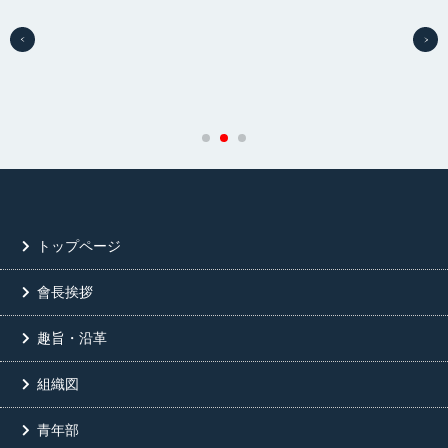
トップページ
會長挨拶
趣旨・沿革
組織図
青年部