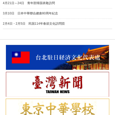
4月21日～24日 青年部帰国表敬訪問
3月10日 日本中華聯合總會80周年紀念
2月4日・2月5日 民国114年春節文化訪問団