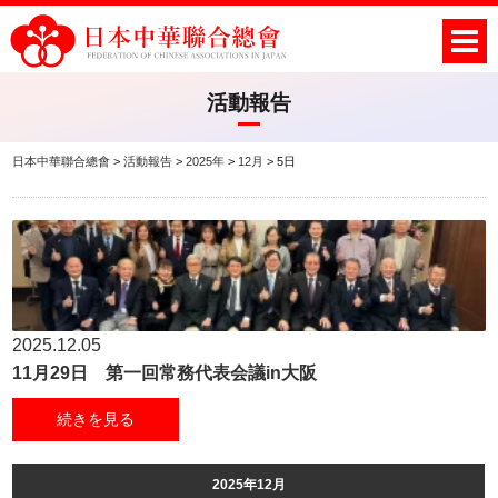
活動報告
日本中華聯合總會
>
活動報告
>
2025年
>
12月
>
5日
2025.12.05
11月29日 第一回常務代表会議in大阪
続きを見る
2025年12月