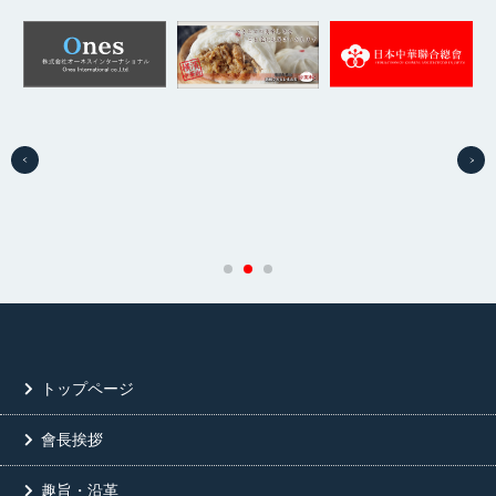
トップページ
會長挨拶
趣旨・沿革