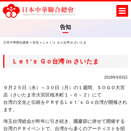
告知
日本中華聯合總會
>
告知
>
Ｌｅｔ’ｓ Ｇｏ台湾 in さいたま
Ｌｅｔ’ｓ Ｇｏ台湾 in さいたま
2019年9月6日
９月２５日（水）～３０日（月）の１週間、ＳＯＧＯ大宮
店（さいたま市大宮区桜木町１－６－２）にて
台湾の文化と伝統をＰＲするＬｅｔ’ｓ Ｇｏ台湾が開催され
ます。
埼玉台湾総会が昨年に引き続き、國慶節に併せて開催する
台湾のＰＲイベントで、台湾から多くのアーティストを招