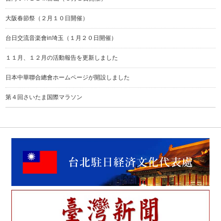
大阪春節祭（２月１０日開催）
台日交流音楽會in埼玉（１月２０日開催）
１１月、１２月の活動報告を更新しました
日本中華聯合總會ホームページが開設しました
第４回さいたま国際マラソン