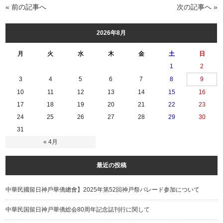
« 前の記事へ
次の記事へ »
2026年8月
月
火
水
木
金
土
日
1
2
3
4
5
6
7
8
9
10
11
12
13
14
15
16
17
18
19
20
21
22
23
24
25
26
27
28
29
30
31
« 4月
最近の投稿
中華民國留日神戶華僑總會】2025年第52回神戸祭パレード参加について
中華民国留日神戸華僑総会80周年記念誌刊行に関して