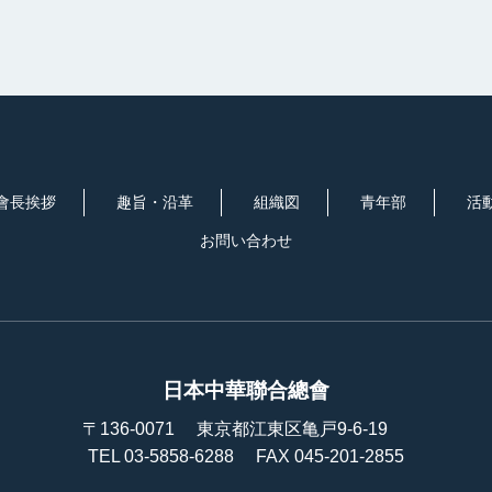
會長挨拶
趣旨・沿革
組織図
青年部
活
お問い合わせ
日本中華聯合總會
〒136-0071
東京都江東区亀戸9-6-19
TEL 03-5858-6288
FAX 045-201-2855