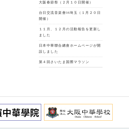
大阪春節祭（２月１０日開催）
台日交流音楽會in埼玉（１月２０日
開催）
１１月、１２月の活動報告を更新し
ました
日本中華聯合總會ホームページが開
設しました
第４回さいたま国際マラソン