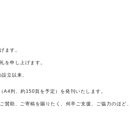
げます。
礼を申し上げます。
日の設立以来、
、
』（A4判、約150頁を予定）を発刊いたします。
ご賛助、ご寄稿を賜りたく、何卒ご支援、ご協力のほど