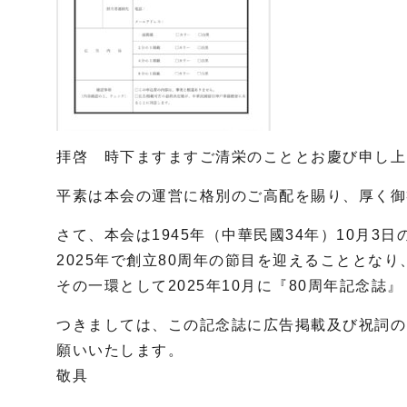
拝啓 時下ますますご清栄のこととお慶び申し上
平素は本会の運営に格別のご高配を賜り、厚く御
さて、本会は1945年（中華民國34年）10月3
2025年で創立80周年の節目を迎えることとなり
その一環として2025年10月に『80周年記念誌
つきましては、この記念誌に広告掲載及び祝詞の
願いいたします。
敬具