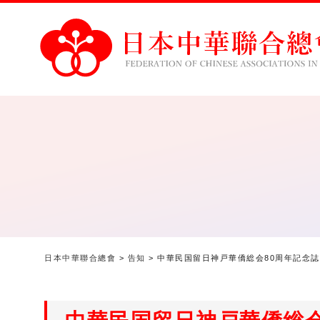
日本中華聯合總會
>
告知
>
中華民国留日神戸華僑総会80周年記念