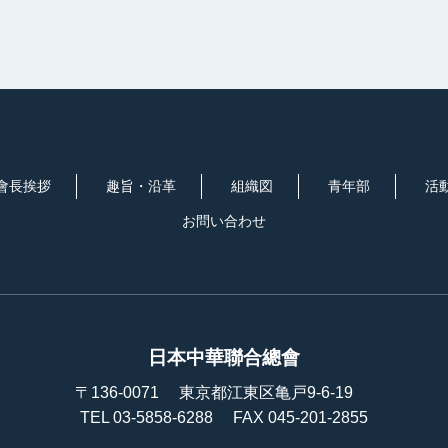
會長挨拶
趣旨・沿革
組織図
青年部
活
お問い合わせ
日本中華聯合總會
〒136-0071
東京都江東区亀戸9-6-19
TEL 03-5858-6288
FAX 045-201-2855