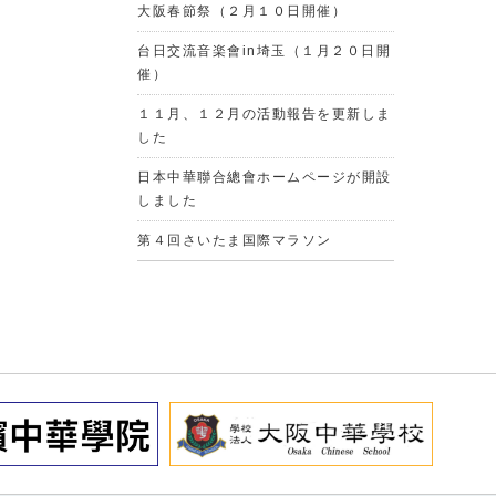
大阪春節祭（２月１０日開催）
台日交流音楽會in埼玉（１月２０日開
催）
１１月、１２月の活動報告を更新しま
した
日本中華聯合總會ホームページが開設
しました
第４回さいたま国際マラソン