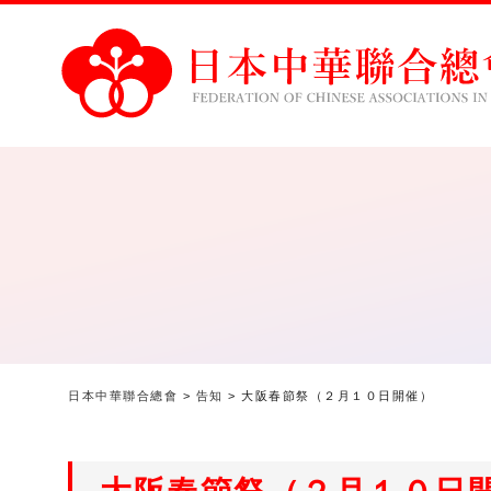
日本中華聯合總會
>
告知
>
大阪春節祭（２月１０日開催）