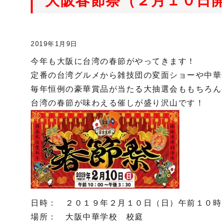
大阪春節祭（２月１０日
2019年1月9日
今年も大阪に台湾の春節がやってきます！
定番の台湾グルメから雑技団の変面ショーや中華
毎年恒例の豪華賞品が当たる大抽選会ももちろん
台湾の春節が味わえる催しが盛り沢山です！
日時： ２０１９年２月１０日（日）午前１０時
場所： 大阪中華学校 校庭