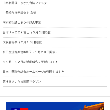
山形初開催！さかた台湾フェスタ
中華粽作り懇親会 in 京都
南京町生誕１５０年記念事業
台湾ＪＡＺＺ in富山（３月２日開催）
大阪春節祭（２月１０日開催）
台日交流音楽會in埼玉（１月２０日開催）
１１月、１２月の活動報告を更新しました
日本中華聯合總會ホームページが開設しました
第４回さいたま国際マラソン