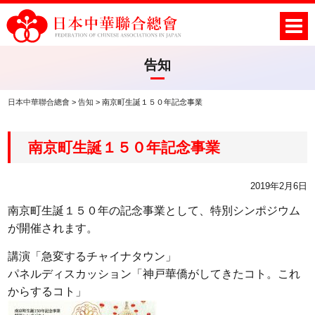
告知
日本中華聯合總會
>
告知
>
南京町生誕１５０年記念事業
南京町生誕１５０年記念事業
2019年2月6日
南京町生誕１５０年の記念事業として、特別シンポジウム
が開催されます。
講演「急変するチャイナタウン」
パネルディスカッション「神戸華僑がしてきたコト。これ
からするコト」