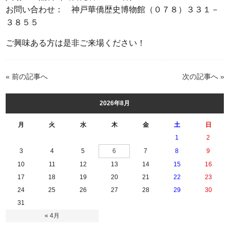
お問い合わせ： 神戸華僑歴史博物館（０７８）３３１－
３８５５
ご興味ある方は是非ご来場ください！
« 前の記事へ
次の記事へ »
2026年8月
月
火
水
木
金
土
日
1
2
3
4
5
6
7
8
9
10
11
12
13
14
15
16
17
18
19
20
21
22
23
24
25
26
27
28
29
30
31
« 4月